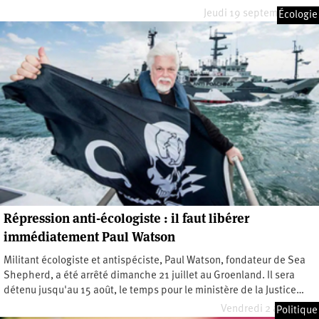
Jeudi 19 septembre 2024
Écologie
Répression anti-écologiste : il faut libérer
immédiatement Paul Watson
Militant écologiste et antispéciste, Paul Watson, fondateur de Sea
Shepherd, a été arrêté dimanche 21 juillet au Groenland. Il sera
détenu jusqu'au 15 août, le temps pour le ministère de la Justice…
Vendredi 2 août 2024
Politique