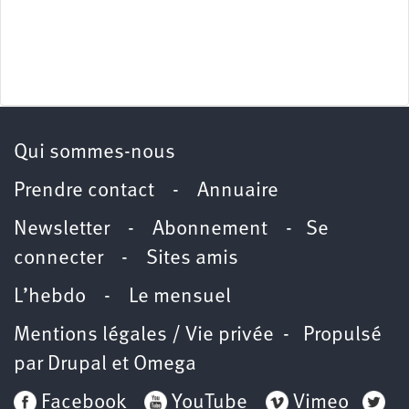
Qui sommes-nous
Prendre contact
-
Annuaire
Newsletter -
Abonnement
-
Se
connecter
-
Sites amis
L’hebdo
-
Le mensuel
Mentions légales / Vie privée
- Propulsé
par
Drupal
et
Omega
Facebook
YouTube
Vimeo