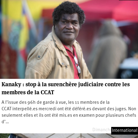
Kanaky : stop à la surenchère judiciaire contre les
membres de la CCAT
A l’issue des 96h de garde à vue, les 11 membres de la
CCAT interpellé.es mercredi ont été déféré.es devant des juges. Non
seulement elles et ils ont été mis.es en examen pour plusieurs chefs
d’…
Dimanche 23 juin 2024
International