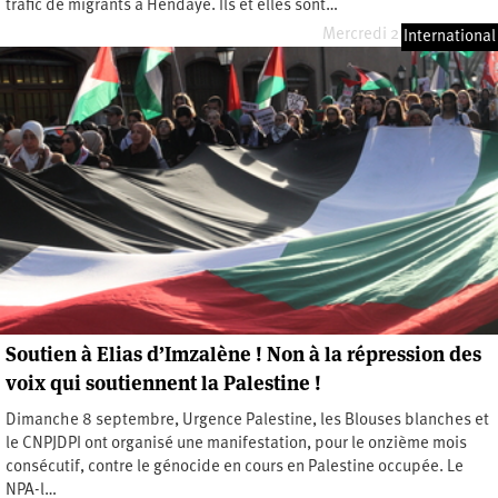
trafic de migrants à Hendaye. Ils et elles sont…
Mercredi 2 octobre 2024
International
Soutien à Elias d’Imzalène ! Non à la répression des
voix qui soutiennent la Palestine !
Dimanche 8 septembre, Urgence Palestine, les Blouses blanches et
le CNPJDPI ont organisé une manifestation, pour le onzième mois
consécutif, contre le génocide en cours en Palestine occupée. Le
NPA-l…