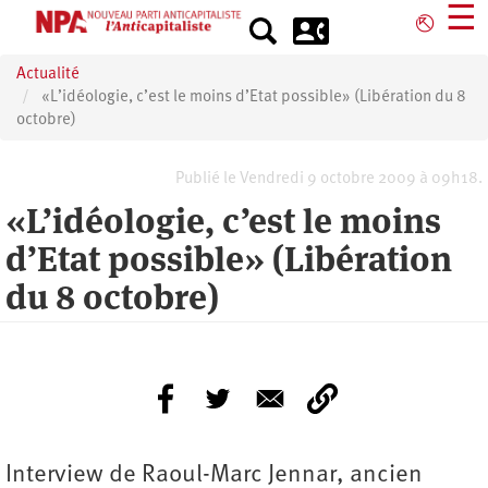
Aller
☰
⎋
au
contenu
Actualité
principal
«L’idéologie, c’est le moins d’Etat possible» (Libération du 8
octobre)
Publié le Vendredi 9 octobre 2009 à 09h18.
«L’idéologie, c’est le moins
d’Etat possible» (Libération
du 8 octobre)
Interview de Raoul-Marc Jennar, ancien