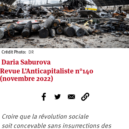
Crédit Photo
DR
Daria Saburova
Revue L’Anticapitaliste n°140
(novembre 2022)
Croire que la révolution sociale
soit concevable sans insurrections des