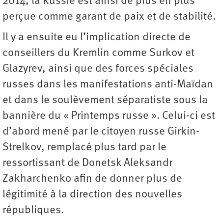
2014, la Russie est ainsi de plus en plus
perçue comme garant de paix et de stabilité.
Il y a ensuite eu l’implication directe de
conseillers du Kremlin comme Surkov et
Glazyrev, ainsi que des forces spéciales
russes dans les manifestations anti-Maïdan
et dans le soulèvement séparatiste sous la
bannière du « Printemps russe ». Celui-ci est
d’abord mené par le citoyen russe Girkin-
Strelkov, remplacé plus tard par le
ressortissant de Donetsk Aleksandr
Zakharchenko afin de donner plus de
légitimité à la direction des nouvelles
républiques.