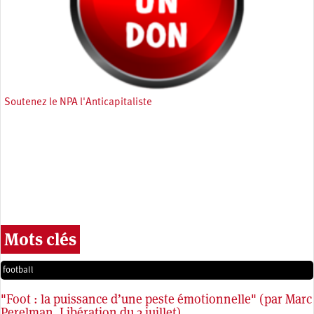
Soutenez le NPA l'Anticapitaliste
Mots clés
football
"Foot : la puissance d’une peste émotionnelle" (par Marc
Perelman, Libération du 2 juillet)