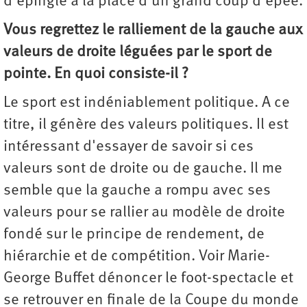
d'épingle à la place d'un grand coup d'épée.
Vous regrettez le ralliement de la gauche aux
valeurs de droite léguées par le sport de
pointe. En quoi consiste-il ?
Le sport est indéniablement politique. A ce
titre, il génère des valeurs politiques. Il est
intéressant d'essayer de savoir si ces
valeurs sont de droite ou de gauche. Il me
semble que la gauche a rompu avec ses
valeurs pour se rallier au modèle de droite
fondé sur le principe de rendement, de
hiérarchie et de compétition. Voir Marie-
George Buffet dénoncer le foot-spectacle et
se retrouver en finale de la Coupe du monde