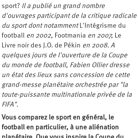
sport?
Il a publié un grand nombre
d'ouvrages participant de la critique radicale
du sport dont notamment
L'Intégrisme du
football
en 2002,
Footmania
en 2007,
Le
Livre noir des J.O. de Pékin
en 2008. A
quelques jours de l'ouverture de la Coupe
du monde de football, Fabien Ollier dresse
un état des lieux sans concession de cette
grand-messe planétaire orchestrée par "la
toute-puissante multinationale privée de la
FIFA".
Vous comparez le sport en général, le
football en particulier, à une aliénation
planétaire. Que vous inspire la Coupe du