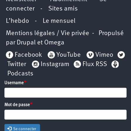
connecter
-
Sites amis
L’hebdo
-
Le mensuel
Mentions légales / Vie privée
- Propulsé
par
Drupal
et
Omega
Facebook
YouTube
Vimeo
Twitter
Instagram
Flux RSS
Podcasts
Username
Mot de passe
Se connecter