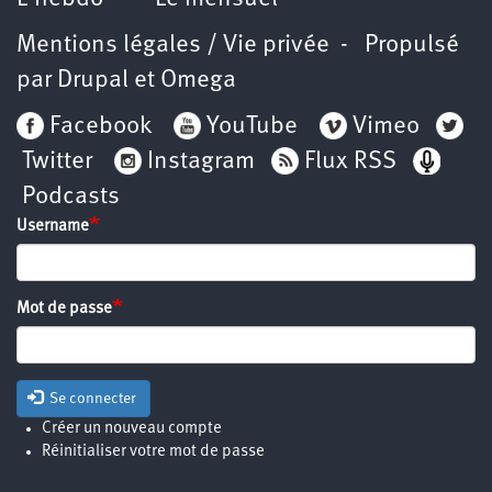
Mentions légales / Vie privée
- Propulsé
par
Drupal
et
Omega
Facebook
YouTube
Vimeo
Twitter
Instagram
Flux RSS
Podcasts
Username
Mot de passe
Se connecter
Créer un nouveau compte
Réinitialiser votre mot de passe