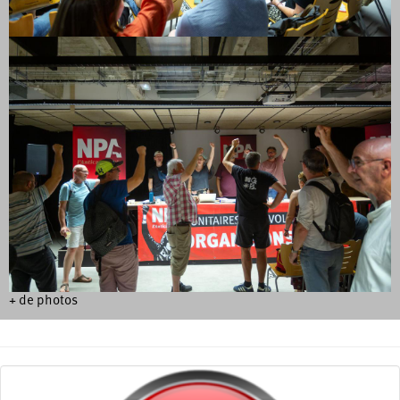
+ de photos