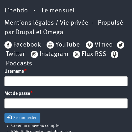
L’hebdo
-
Le mensuel
Mentions légales / Vie privée
- Propulsé
par
Drupal
et
Omega
Facebook
YouTube
Vimeo
Twitter
Instagram
Flux RSS
Podcasts
Username
Mot de passe
Se connecter
Créer un nouveau compte