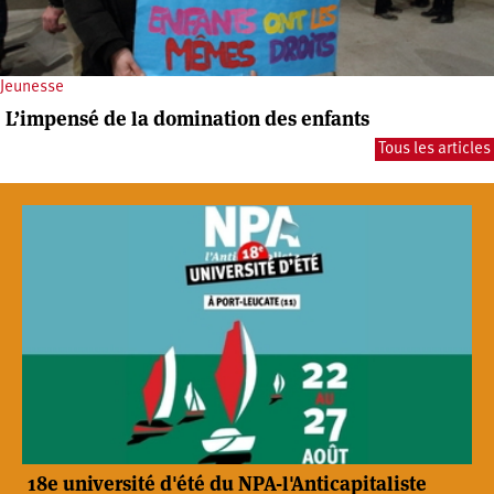
Jeunesse
L’impensé de la domination des enfants
Tous les articles
18e université d'été du NPA-l'Anticapitaliste