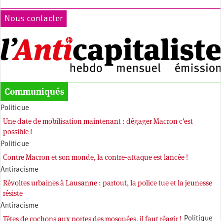
Nous contacter
Communiqués
Politique
Une date de mobilisation maintenant : dégager Macron c'est
possible !
Politique
Contre Macron et son monde, la contre-attaque est lancée !
Antiracisme
Révoltes urbaines à Lausanne : partout, la police tue et la jeunesse
résiste
Antiracisme
Têtes de cochons aux portes des mosquées, il faut réagir !
Politique