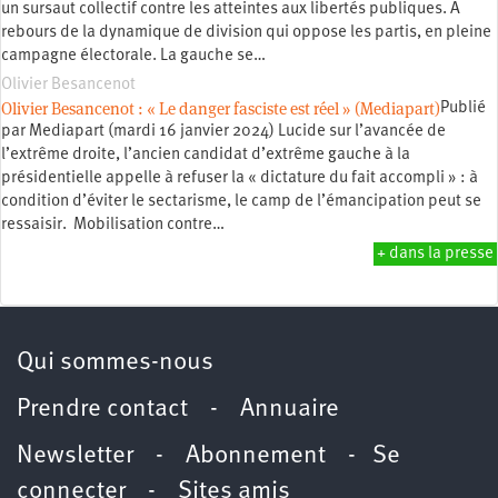
un sursaut collectif contre les atteintes aux libertés publiques. A
rebours de la dynamique de division qui oppose les partis, en pleine
campagne électorale. La gauche se…
Olivier Besancenot
Olivier Besancenot : « Le danger fasciste est réel » (Mediapart)
Publié
par Mediapart (mardi 16 janvier 2024) Lucide sur l’avancée de
l’extrême droite, l’ancien candidat d’extrême gauche à la
présidentielle appelle à refuser la « dictature du fait accompli » : à
condition d’éviter le sectarisme, le camp de l’émancipation peut se
ressaisir. Mobilisation contre…
+ dans la presse
Qui sommes-nous
Prendre contact
-
Annuaire
Newsletter -
Abonnement
-
Se
connecter
-
Sites amis