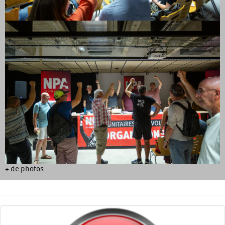
+ de photos