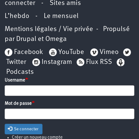
connecter
-
Sites amis
L’hebdo
-
Le mensuel
Mentions légales / Vie privée
- Propulsé
par
Drupal
et
Omega
Facebook
YouTube
Vimeo
Twitter
Instagram
Flux RSS
Podcasts
Username
Mot de passe
Se connecter
Créer un nouveau compte