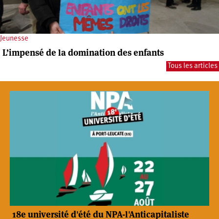
Jeunesse
L’impensé de la domination des enfants
Tous les articles
18e université d'été du NPA-l'Anticapitaliste