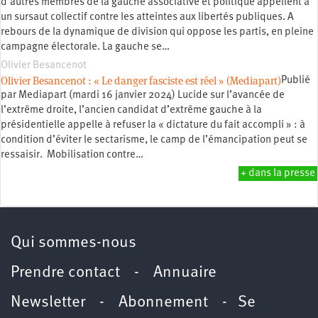
d’autres membres de la gauche associative et politique appellent à
un sursaut collectif contre les atteintes aux libertés publiques. A
rebours de la dynamique de division qui oppose les partis, en pleine
campagne électorale. La gauche se…
Olivier Besancenot
Olivier Besancenot : « Le danger fasciste est réel » (Mediapart)
Publié
par Mediapart (mardi 16 janvier 2024) Lucide sur l’avancée de
l’extrême droite, l’ancien candidat d’extrême gauche à la
présidentielle appelle à refuser la « dictature du fait accompli » : à
condition d’éviter le sectarisme, le camp de l’émancipation peut se
ressaisir. Mobilisation contre…
+ dans la presse
Qui sommes-nous
Prendre contact
-
Annuaire
Newsletter -
Abonnement
-
Se