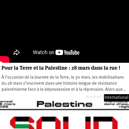
Pour la Terre et la Palestine : 28 mars dans la rue !
À l’occasion de la Journée de la Terre, le 30 mars, les mobilisations
du 28 mars s’inscrivent dans une histoire longue de résistance
palestinienne face à la dépossession et à la répression. Alors que…
Vendredi 27 mars 2026
International