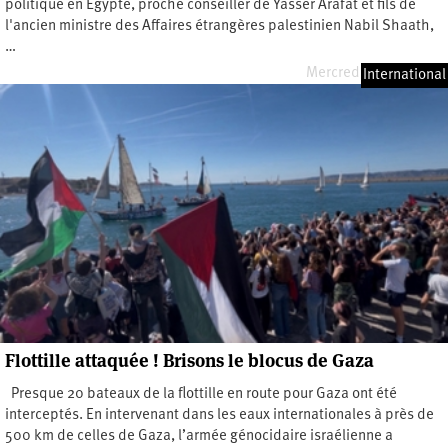
politique en Égypte, proche conseiller de Yasser Arafat et fils de
l'ancien ministre des Affaires étrangères palestinien Nabil Shaath,
…
Mercredi 20 mai 2026
International
Flottille attaquée ! Brisons le blocus de Gaza
Presque 20 bateaux de la flottille en route pour Gaza ont été
interceptés. En intervenant dans les eaux internationales à près de
500 km de celles de Gaza, l’armée génocidaire israélienne a