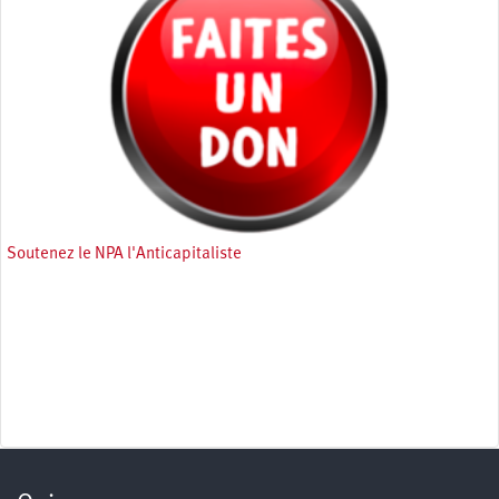
Soutenez le NPA l'Anticapitaliste