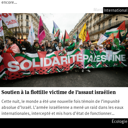
encore…
Mardi 19 mai 2026
International
Soutien à la flottille victime de l’assaut israélien
Cette nuit, le monde a été une nouvelle fois témoin de l’impunité
absolue d’Israël. L’armée israélienne a mené un raid dans les eaux
internationales, intercepté et mis hors d’état de fonctionner…
Jeudi 30 avril 2026
Écologie