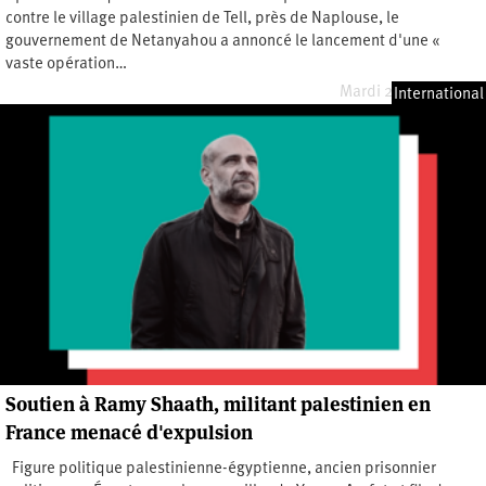
contre le village palestinien de Tell, près de Naplouse, le
gouvernement de Netanyahou a annoncé le lancement d'une «
vaste opération…
Mardi 28 juillet 2026
International
Soutien à Ramy Shaath, militant palestinien en
France menacé d'expulsion
Figure politique palestinienne-égyptienne, ancien prisonnier