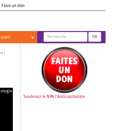
Faire un don
OK
 parti
le
cologie
Soutenez le NPA l'Anticapitaliste