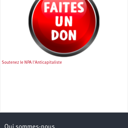
Soutenez le NPA l'Anticapitaliste
Qui sommes-nous