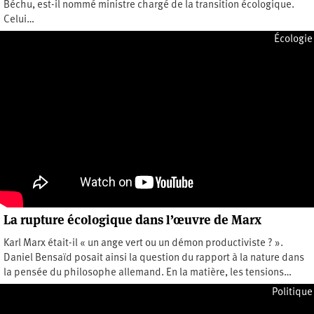
Béchu, est-il nommé ministre chargé de la transition écologique.
Celui…
Lundi 4 juillet 2022
Écologie
La rupture écologique dans l’œuvre de Marx
Karl Marx était-il « un ange vert ou un démon productiviste ? ».
Daniel Bensaïd posait ainsi la question du rapport à la nature dans
la pensée du philosophe allemand. En la matière, les tensions…
Samedi 30 avril 2022
Politique