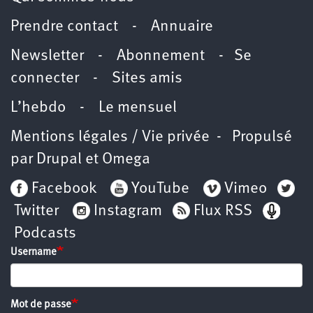
Prendre contact
-
Annuaire
Newsletter -
Abonnement
-
Se
connecter
-
Sites amis
L’hebdo
-
Le mensuel
Mentions légales / Vie privée
- Propulsé
par
Drupal
et
Omega
Facebook
YouTube
Vimeo
Twitter
Instagram
Flux RSS
Podcasts
Username
Mot de passe