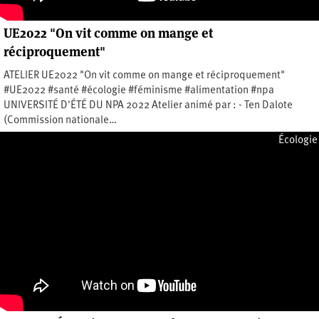
UE2022 "On vit comme on mange et
réciproquement"
ATELIER UE2022 "On vit comme on mange et réciproquement"
#UE2022 #santé #écologie #féminisme #alimentation #npa
UNIVERSITÉ D'ÉTÉ DU NPA 2022 Atelier animé par : - Ten Dalote
(Commission nationale…
Jeudi 15 septembre 2022
Écologie