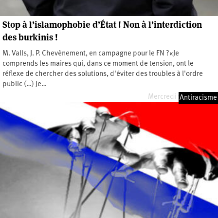
Stop à l’islamophobie d’État ! Non à l’interdiction
des burkinis !
M. Valls, J. P. Chevènement, en campagne pour le FN ?«Je
comprends les maires qui, dans ce moment de tension, ont le
réflexe de chercher des solutions, d'éviter des troubles à l'ordre
public (…) Je…
Mercredi 17 août 2016
Antiracisme