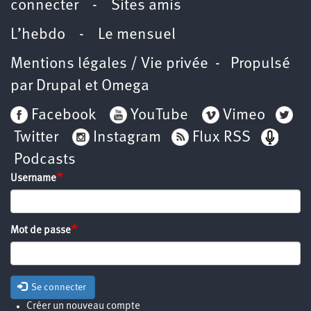
connecter
-
Sites amis
L’hebdo
-
Le mensuel
Mentions légales / Vie privée
- Propulsé
par
Drupal
et
Omega
Facebook
YouTube
Vimeo
Twitter
Instagram
Flux RSS
Podcasts
Username
Mot de passe
Se connecter
Créer un nouveau compte