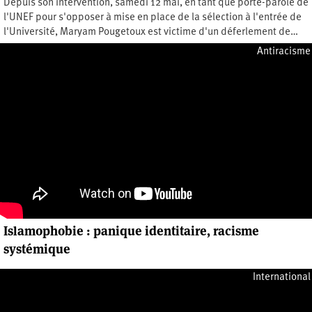
Depuis son intervention, samedi 12 mai, en tant que porte-parole de
l'UNEF pour s'opposer à mise en place de la sélection à l'entrée de
l'Université, Maryam Pougetoux est victime d'un déferlement de…
Mercredi 23 mai 2018
Antiracisme
Islamophobie : panique identitaire, racisme
systémique
Mercredi 6 septembre 2017
International