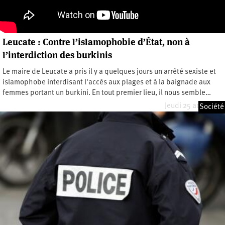
Leucate : Contre l’islamophobie d’État, non à
l’interdiction des burkinis
Le maire de Leucate a pris il y a quelques jours un arrêté sexiste et
islamophobe interdisant l'accès aux plages et à la baignade aux
femmes portant un burkini. En tout premier lieu, il nous semble…
Jeudi 25 août 2016
Société