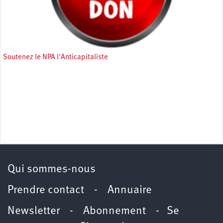
Soutenez le NPA l'Anticapitaliste
Qui sommes-nous
Prendre contact
-
Annuaire
Newsletter -
Abonnement
-
Se