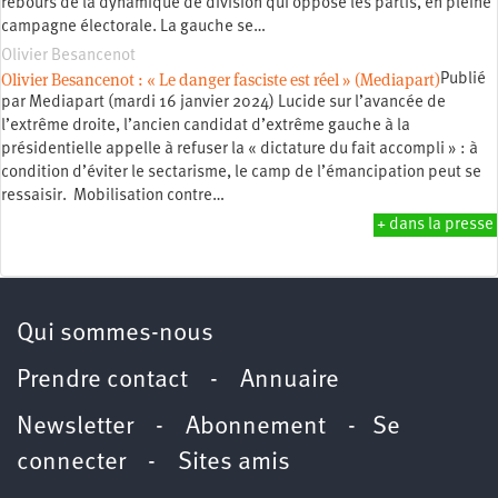
rebours de la dynamique de division qui oppose les partis, en pleine
campagne électorale. La gauche se…
Olivier Besancenot
Olivier Besancenot : « Le danger fasciste est réel » (Mediapart)
Publié
par Mediapart (mardi 16 janvier 2024) Lucide sur l’avancée de
l’extrême droite, l’ancien candidat d’extrême gauche à la
présidentielle appelle à refuser la « dictature du fait accompli » : à
condition d’éviter le sectarisme, le camp de l’émancipation peut se
ressaisir. Mobilisation contre…
+ dans la presse
Qui sommes-nous
Prendre contact
-
Annuaire
Newsletter -
Abonnement
-
Se
connecter
-
Sites amis