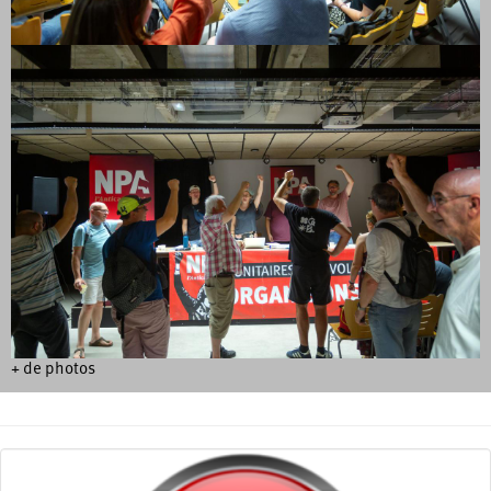
+ de photos