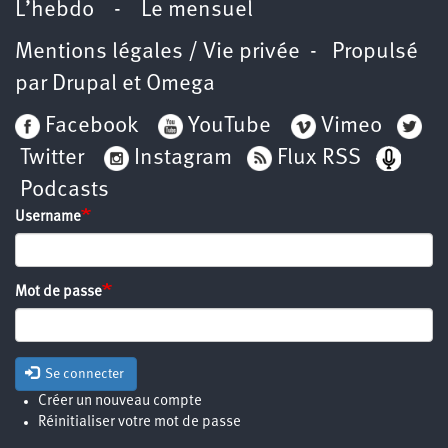
L’hebdo
-
Le mensuel
Mentions légales / Vie privée
- Propulsé
par
Drupal
et
Omega
Facebook
YouTube
Vimeo
Twitter
Instagram
Flux RSS
Podcasts
Username
Mot de passe
Se connecter
Créer un nouveau compte
Réinitialiser votre mot de passe