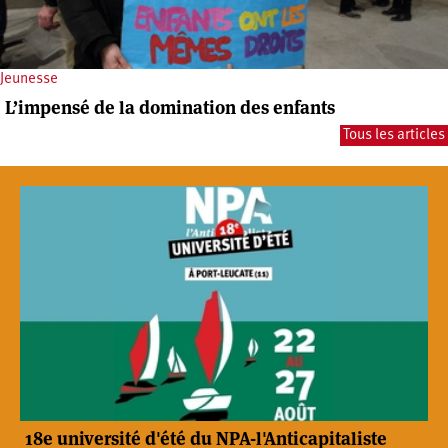
Jeunesse
L’impensé de la domination des enfants
Tous les articles
18e université d'été du NPA-l'Anticapitaliste