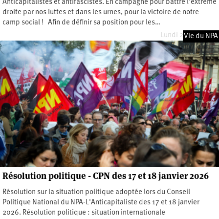
Anticapitalistes et antifascistes. En campagne pour battre l’extrême
droite par nos luttes et dans les urnes, pour la victoire de notre
camp social ! Afin de définir sa position pour les…
Lundi 29 juin 2026
Vie du NPA
Résolution politique - CPN des 17 et 18 janvier 2026
Résolution sur la situation politique adoptée lors du Conseil
Politique National du NPA-L'Anticapitaliste des 17 et 18 janvier
2026. Résolution politique : situation internationale