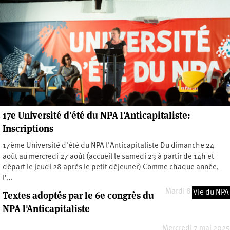
17e Université d'été du NPA l'Anticapitaliste:
Inscriptions
17ème Université d'été du NPA l'Anticapitaliste Du dimanche 24
août au mercredi 27 août (accueil le samedi 23 à partir de 14h et
départ le jeudi 28 après le petit déjeuner) Comme chaque année,
l’…
Mardi 8 juillet 2025
Vie du NPA
Textes adoptés par le 6e congrès du
NPA l'Anticapitaliste
Mercredi 7 mai 2025