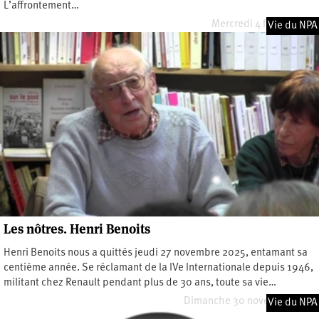
L’affrontement…
Mercredi 4 février 2026
Vie du NPA
Les nôtres. Henri Benoits
Henri Benoits nous a quittés jeudi 27 novembre 2025, entamant sa
centième année. Se réclamant de la IVe Internationale depuis 1946,
militant chez Renault pendant plus de 30 ans, toute sa vie…
Dimanche 30 novembre 2025
Vie du NPA