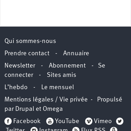
Qui sommes-nous
Prendre contact
-
Annuaire
Newsletter -
Abonnement
-
Se
connecter
-
Sites amis
L’hebdo
-
Le mensuel
Mentions légales / Vie privée
- Propulsé
par
Drupal
et
Omega
Facebook
YouTube
Vimeo
Twitter
Instagram
Flux RSS