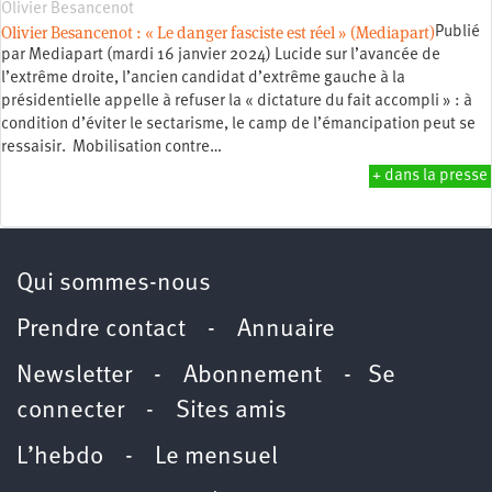
Olivier Besancenot
Olivier Besancenot : « Le danger fasciste est réel » (Mediapart)
Publié
par Mediapart (mardi 16 janvier 2024) Lucide sur l’avancée de
l’extrême droite, l’ancien candidat d’extrême gauche à la
présidentielle appelle à refuser la « dictature du fait accompli » : à
condition d’éviter le sectarisme, le camp de l’émancipation peut se
ressaisir. Mobilisation contre…
+ dans la presse
Qui sommes-nous
Prendre contact
-
Annuaire
Newsletter -
Abonnement
-
Se
connecter
-
Sites amis
L’hebdo
-
Le mensuel