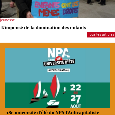
Jeunesse
L’impensé de la domination des enfants
Tous les articles
18e université d'été du NPA-l'Anticapitaliste