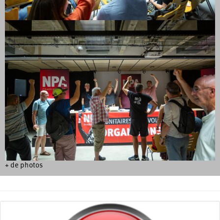
+ de photos