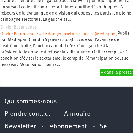
d’autres membres de la gauche associative et politique appellent à
un sursaut collectif contre les atteintes aux libertés publiques. A
rebours de la dynamique de division qui oppose les partis, en pleine
campagne électorale. La gauche se…
Olivier Besancenot
Olivier Besancenot : « Le danger fasciste est réel » (Mediapart)
Publié
par Mediapart (mardi 16 janvier 2024) Lucide sur l’avancée de
l’extrême droite, l’ancien candidat d’extrême gauche à la
présidentielle appelle à refuser la « dictature du fait accompli » : à
condition d’éviter le sectarisme, le camp de l’émancipation peut se
ressaisir. Mobilisation contre…
+ dans la presse
Qui sommes-nous
Prendre contact
-
Annuaire
Newsletter -
Abonnement
-
Se