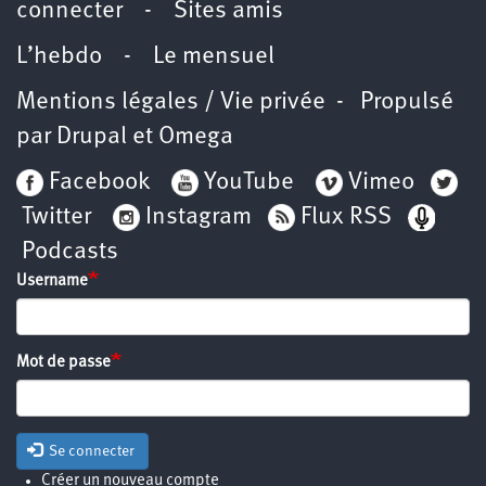
connecter
-
Sites amis
L’hebdo
-
Le mensuel
Mentions légales / Vie privée
- Propulsé
par
Drupal
et
Omega
Facebook
YouTube
Vimeo
Twitter
Instagram
Flux RSS
Podcasts
Username
Mot de passe
Se connecter
Créer un nouveau compte