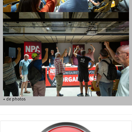
+ de photos