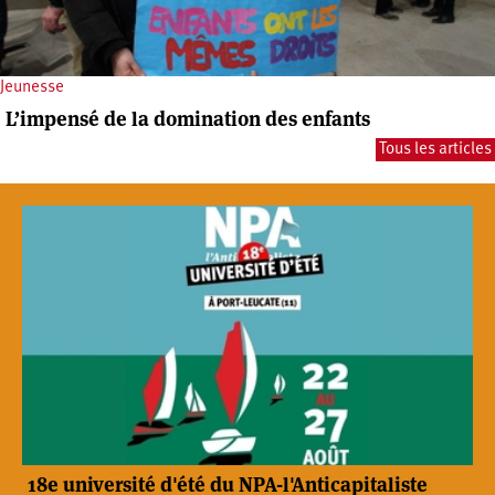
Jeunesse
L’impensé de la domination des enfants
Tous les articles
18e université d'été du NPA-l'Anticapitaliste